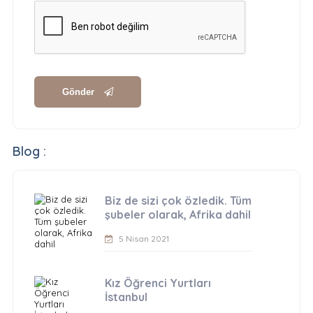
Gönder
Blog :
Biz de sizi çok özledik. Tüm
şubeler olarak, Afrika dahil
5 Nisan 2021
Kız Öğrenci Yurtları
İstanbul