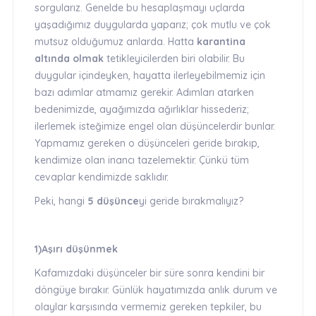
sorgularız. Genelde bu hesaplaşmayı uçlarda
yaşadığımız duygularda yaparız; çok mutlu ve çok
mutsuz olduğumuz anlarda. Hatta
karantina
altında olmak
tetikleyicilerden biri olabilir. Bu
duygular içindeyken, hayatta ilerleyebilmemiz için
bazı adımlar atmamız gerekir. Adımları atarken
bedenimizde, ayağımızda ağırlıklar hissederiz;
ilerlemek isteğimize engel olan düşüncelerdir bunlar.
Yapmamız gereken o düşünceleri geride bırakıp,
kendimize olan inancı tazelemektir. Çünkü tüm
cevaplar kendimizde saklıdır.
Peki, hangi
5 düşünce
yi geride bırakmalıyız?
1)Aşırı düşünmek
Kafamızdaki düşünceler bir süre sonra kendini bir
döngüye bırakır. Günlük hayatımızda anlık durum ve
olaylar karşısında vermemiz gereken tepkiler, bu