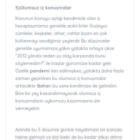
5)Olumsuz iç konuşmalar
Konunun konuyu açtığı kendimizle olan iç
hesaplaşmamız genelde acıklı biter. Suçlayıcı
cümleler, keşkeler, ahlar, vahlar bizim en çok
kullanmayı sevdiğimiz şeylerdir. Bu düşünceler
genelde uyumamıza yakın yatakta ortaya çıkar.
‘‘2012 yılında neden şu olay karşısında bunu
söylemedim?’’ ile başlar günümüze kadar gelir.
Özellik
pandemi
ilan edilmişken, yatakta daha fazla
zaman geçirirken bu olumsuz iç konuşmalar
artacaktır.
Bahar
ı bu sene kendimize de getirelim.
Bize bir şey kazandırmayacak olumsuz iç
konuşmaların uykumuzu kaçırmasına izin
vermeyelim.
Aslında bu 5 düşünce günlük hayatımızın bir parçası
haline gelmişti ve bizi belki de bu kadar etkisi altına