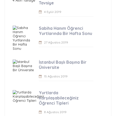
Tavsiye
4 Eylül 2019
Sabiha Hanım Öğrenci
Yurtlarında Bir Hafta Sonu
27 Ağustos 2019
İstanbul Başlı Başına Bir
Üniversite
15 Ağustos 2019
Yurtlarda
Karşılaşabileceğiniz
Öğrenci Tipleri
8 Ağustos 2019