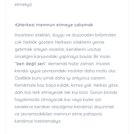
etmeliyiz.
4)Herkesi memnun etmeye çalışmak
İnsanların istekleri, duygu ve düşünceleri birbirinden
çok farklılık gösterir. Herkesin isteklerini yerine
getirmek isteyen insanlar, kendilerini unutup
önceliğini karşısındaki yapmaya başlar. Bir insan
‘‘
ben değil sen
’’ dememeli hiçbir zaman. İnsanın
kendisi iyiyse çevresindeki insanlar daha mutlu olur.
Özellikle bunu şimdi daha iyi anlıyoruz sanırım.
Kendimizle baş başa kaldık, kimse yok. Herkes gitse
dahi bizi terk etmeyecek tek kişi biziz. Günün birinde
hayatımızda olmayacak kişi veya kişiler için
senelerce beraber olacağımız kendimizi düşünmeli
ve çevremizdekileri memnun etme pahasına
kendimizi hatırlamalıyız.