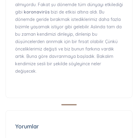
almıyordu. Fakat şu dönemde tüm dünyayı etkilediği
gibi
koronavirüs
bizi de etkisi altına aldı. Bu
dönemde geride bırakmak istediklerimiz daha fazla
bizimle yaşamak istiyor gibi gelebilir. Aslında tam da
bu zaman kendimizi dinleyip, dinlenip bu
düşüncelerden arınmak için bir fırsat olabilir. Çünkü
önceliklerimiz değişti ve biz bunun farkına vardık
artık. Buna göre davranmaya başladık. Bakalım
kendimize sesli bir şekilde söyleyince neler
değişecek.
Yorumlar