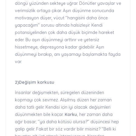
döngü yüzünden sekteye uğrar. Dönütler yavaşlar ve
verimsizlik ortaya çıkar. Aşırı düşünme sonucunda
motivasyon düşer, vücut ‘’hangisini daha önce
yapacağım’’ sorusu altında halsizleşir. Kendi
potansiyelinden çok daha düşük biçimde hareket
eder. Bu aşırı düşünmeyi arttırır ve yetersiz
hissetmeye, depresyona kadar gidebilir. Aşırı
düşünmeyi bırakıp, anı yaşamayı başlamakta fayda
var.
2)Değişim korkusu
İnsanlar değişmekten, süregelen düzeninden
kopmayı çok sevmez. Alışılmış düzen her zaman
daha tatlı gelir. Kendisi için iyi olacak değişimleri
düşünmekten bile kaçar.
Korku
, her zaman daha
ağır basar; ‘’ya daha kötüsü olursa?’’ düşüncesi hep
galip gelir. Fakat bir söz vardır bilir misiniz? ‘‘Belli ki