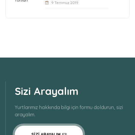
9 Temmuz 2019
Sizi Arayalım
Yurtlarımız hakkında bilgi için formu doldurun, sizi
arayalım.
SIZI ARAYALIM