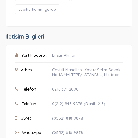
sabiha hanım yurdu
İletişim Bilgileri
Yurt Müdürü :
Ensar Akman
Adres :
Cevizli Mahallesi, Yavuz Selim Sokak
No:1A MALTEPE/ İSTANBUL, Maltepe
Telefon :
0216 371 2090
Telefon :
0(212) 945 9878 (Dahili: 213)
GSM :
(0552) 818 9878
WhatsApp :
(0552) 818 9878