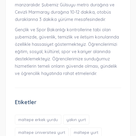
manzaralıdır. Şubemiz Gülsuyu metro durağına ve
Cevizli Marmaray durağına 10-12 dakika, otobüs
duraklarına 3 dakika yürüme mesafesindedir.
Gençlik ve Spor Bakanlığı kontrollerine tabi olan
şubemizde, güvenlik, temizlik ve iletişim konularında
özellikle hassasiyet göstermekteyiz. Öğrencilerimizi
eğitim, sosyal, kültürel, spor ve kariyer alanında
desteklemekteyiz. Öğrencilerimize sunduğumuz
hizmetlerin temeli onların güvende olması, gündelik
ve öğrencilik hayatında rahat etmeleridir.
Etiketler
maltepe erkek yurdu
yakın yurt
maltepe üniversitesi yurt
maltepe yurt