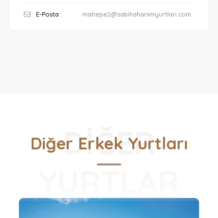
E-Posta :
maltepe2@sabihahanimyurtlari.com
DIĞER
Diğer Erkek Yurtları
YURTLAR