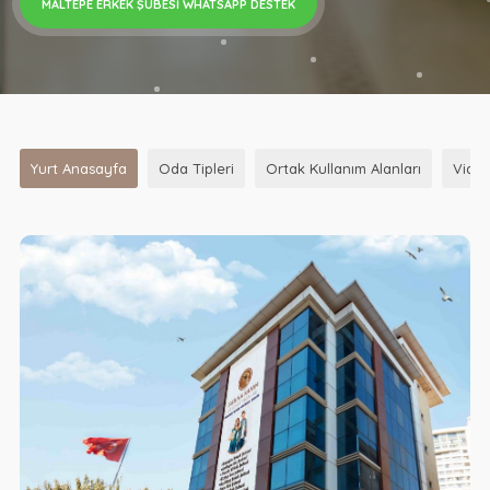
MALTEPE ERKEK ŞUBESI WHATSAPP DESTEK
Yurt Anasayfa
Oda Tipleri
Ortak Kullanım Alanları
Vide