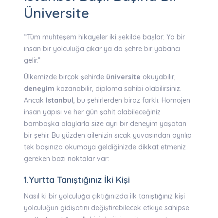
Üniversite
“Tüm muhteşem hikayeler iki şekilde başlar: Ya bir
insan bir yolculuğa çıkar ya da şehre bir yabancı
gelir.”
Ülkemizde birçok şehirde
üniversite
okuyabilir,
deneyim
kazanabilir, diploma sahibi olabilirsiniz.
Ancak
İstanbul
, bu şehirlerden biraz farklı. Homojen
insan yapısı ve her gün şahit olabileceğiniz
bambaşka olaylarla size ayrı bir deneyim yaşatan
bir şehir. Bu yüzden ailenizin sıcak yuvasından ayrılıp
tek başınıza okumaya geldiğinizde dikkat etmeniz
gereken bazı noktalar var:
1.Yurtta Tanıştığınız İki Kişi
Nasıl ki bir yolculuğa çıktığınızda ilk tanıştığınız kişi
yolculuğun gidişatını değiştirebilecek etkiye sahipse