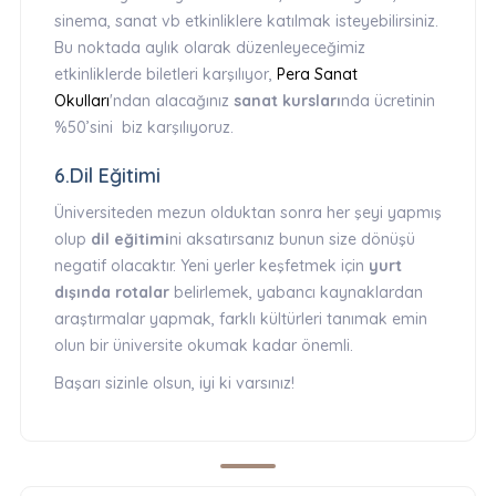
sinema, sanat vb etkinliklere katılmak isteyebilirsiniz.
Bu noktada aylık olarak düzenleyeceğimiz
etkinliklerde biletleri karşılıyor,
Pera Sanat
Okulları
'ndan alacağınız
sanat kursları
nda ücretinin
%50’sini biz karşılıyoruz.
6.Dil Eğitimi
Üniversiteden mezun olduktan sonra her şeyi yapmış
olup
dil eğitimi
ni aksatırsanız bunun size dönüşü
negatif olacaktır. Yeni yerler keşfetmek için
yurt
dışında rotalar
belirlemek, yabancı kaynaklardan
araştırmalar yapmak, farklı kültürleri tanımak emin
olun bir üniversite okumak kadar önemli.
Başarı sizinle olsun, iyi ki varsınız!