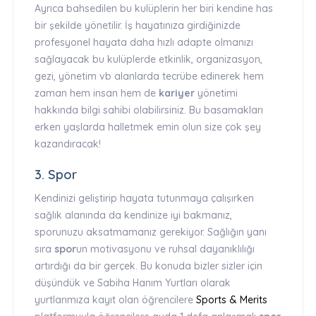
Ayrıca bahsedilen bu kulüplerin her biri kendine has
bir şekilde yönetilir. İş hayatınıza girdiğinizde
profesyonel hayata daha hızlı adapte olmanızı
sağlayacak bu kulüplerde etkinlik, organizasyon,
gezi, yönetim vb alanlarda tecrübe edinerek hem
zaman hem insan hem de
kariyer
yönetimi
hakkında bilgi sahibi olabilirsiniz. Bu basamakları
erken yaşlarda halletmek emin olun size çok şey
kazandıracak!
3. Spor
Kendinizi geliştirip hayata tutunmaya çalışırken
sağlık alanında da kendinize iyi bakmanız,
sporunuzu aksatmamanız gerekiyor. Sağlığın yanı
sıra
spor
un motivasyonu ve ruhsal dayanıklılığı
artırdığı da bir gerçek. Bu konuda bizler sizler için
düşündük ve Sabiha Hanım Yurtları olarak
yurtlarımıza kayıt olan öğrencilere
Sports & Merits