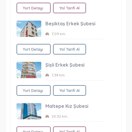
Yurt Detayı
Yol Tarifi Al
Beşiktaş Erkek Şubesi
7,09 km.
Yurt Detayı
Yol Tarifi Al
Şişli Erkek Şubesi
7,38 km.
Yurt Detayı
Yol Tarifi Al
Maltepe Kız Şubesi
20,32 km.
Yurt Detayı
Yol Tarifi Al