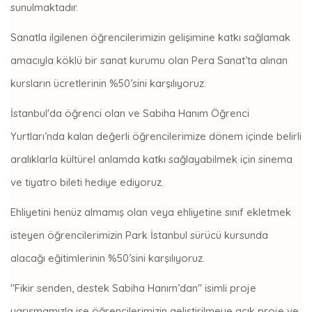
sunulmaktadır.
Sanatla ilgilenen öğrencilerimizin gelişimine katkı sağlamak
amacıyla köklü bir sanat kurumu olan Pera Sanat’ta alınan
kursların ücretlerinin %50’sini karşılıyoruz.
İstanbul'da öğrenci olan ve Sabiha Hanım Öğrenci
Yurtları’nda kalan değerli öğrencilerimize dönem içinde belirli
aralıklarla kültürel anlamda katkı sağlayabilmek için sinema
ve tiyatro bileti hediye ediyoruz.
Ehliyetini henüz almamış olan veya ehliyetine sınıf ekletmek
isteyen öğrencilerimizin Park İstanbul sürücü kursunda
alacağı eğitimlerinin %50’sini karşılıyoruz.
"Fikir senden, destek Sabiha Hanım’dan" isimli proje
yarışmamızla ise öğrencilerimizin geliştirilmeye açık proje ve