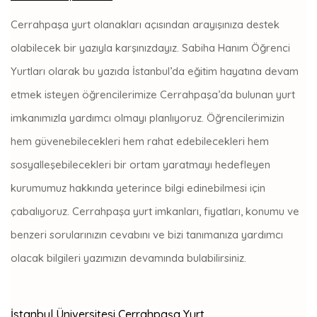
Cerrahpaşa yurt olanakları açısından arayışınıza destek
olabilecek bir yazıyla karşınızdayız. Sabiha Hanım Öğrenci
Yurtları olarak bu yazıda İstanbul’da eğitim hayatına devam
etmek isteyen öğrencilerimize Cerrahpaşa’da bulunan yurt
imkanımızla yardımcı olmayı planlıyoruz. Öğrencilerimizin
hem güvenebilecekleri hem rahat edebilecekleri hem
sosyalleşebilecekleri bir ortam yaratmayı hedefleyen
kurumumuz hakkında yeterince bilgi edinebilmesi için
çabalıyoruz. Cerrahpaşa yurt imkanları, fiyatları, konumu ve
benzeri sorularınızın cevabını ve bizi tanımanıza yardımcı
olacak bilgileri yazımızın devamında bulabilirsiniz.
İstanbul Üniversitesi Cerrahpaşa Yurt