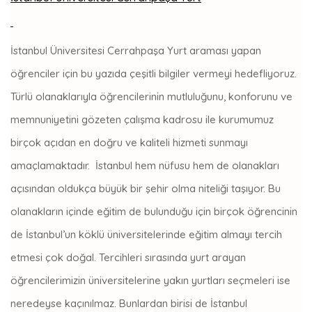
İstanbul Üniversitesi Cerrahpaşa Yurt araması yapan
öğrenciler için bu yazıda çeşitli bilgiler vermeyi hedefliyoruz.
Türlü olanaklarıyla öğrencilerinin mutluluğunu, konforunu ve
memnuniyetini gözeten çalışma kadrosu ile kurumumuz
birçok açıdan en doğru ve kaliteli hizmeti sunmayı
amaçlamaktadır. İstanbul hem nüfusu hem de olanakları
açısından oldukça büyük bir şehir olma niteliği taşıyor. Bu
olanakların içinde eğitim de bulunduğu için birçok öğrencinin
de İstanbul’un köklü üniversitelerinde eğitim almayı tercih
etmesi çok doğal. Tercihleri sırasında yurt arayan
öğrencilerimizin üniversitelerine yakın yurtları seçmeleri ise
neredeyse kaçınılmaz. Bunlardan birisi de İstanbul