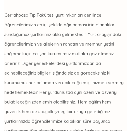
Cerrahpaşa Tıp Fakültesi yurt imkanları denilince
öğrencilerimizin en iyi şekilde ağırlanması için olanaklar
sunduğumuz yurtlarımız akla gelmektedir. Yurt arayışındaki
öğrencilerimizin ve ailelerinin rahatını ve memnuniyetini
sağlamak için çalışan kurumumuz mutlaka göz atmanızı
öneririz. Diğer yerleşkelerdeki yurtlarımızdan da
edinebileceğiniz bilgiler ışığında siz de göreceksiniz ki
kurumumuz her anlamda verebileceği en iyi hizmeti vermeyi
hedeflemektedir. Her yurdumuzda aynı özeni ve özveriyi
bulabileceğinizden emin olabilirsiniz. Hem eğitim hem
güvenlik hem de sosyalleşmeyi bir araya getirdiğimiz
yurtlarımızda öğrencilerimize kaldıkları süre boyunca
yurtlarımızın tüm olanaklarımızı ve daha fazlasını sunuyoruz.