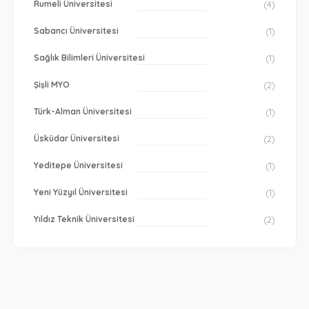
Rumeli Üniversitesi
(4)
Sabancı Üniversitesi
(1)
Sağlık Bilimleri Üniversitesi
(1)
Şişli MYO
(2)
Türk-Alman Üniversitesi
(1)
Üsküdar Üniversitesi
(2)
Yeditepe Üniversitesi
(1)
Yeni Yüzyıl Üniversitesi
(1)
Yıldız Teknik Üniversitesi
(2)