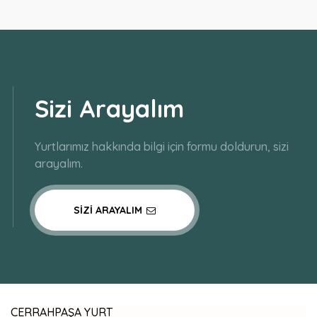
Sizi Arayalım
Yurtlarımız hakkında bilgi için formu doldurun, sizi
arayalım.
SIZI ARAYALIM
CERRAHPAŞA YURT