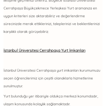
iletişime geçmenizi öneririz. Böylece İstanbul Üniversitesi
Cerrahpaşa Büyükçekmece Yerleşkesi Yurt aramanıza en
uygun kriterleri size aktarabiliriz ve değerlendirme
sürecinizde merak ettiklerinizi, taleplerinizi ve beklentilerinizi
karşılıklı olarak görüşebiliriz.
İstanbul Üniversitesi Cerrahpaşa Yurt İmkanları
İstanbul Üniversitesi Cerrahpaşa yurt imkanları kurumumuzu
seçen öğrencilerimiz için çeşitli olanaklarla hizmetlerine
sunulmuştur.
Yurt bulunduğu yer itibariyle oldukça merkezi konumdadır,
ulaşım konusunda kolaylık sağlamaktadır.