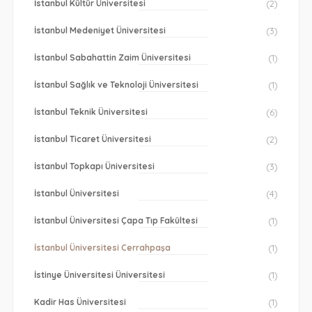
İstanbul Kültür Üniversitesi
(2)
İstanbul Medeniyet Üniversitesi
(3)
İstanbul Sabahattin Zaim Üniversitesi
(1)
İstanbul Sağlık ve Teknoloji Üniversitesi
(1)
İstanbul Teknik Üniversitesi
(6)
İstanbul Ticaret Üniversitesi
(2)
İstanbul Topkapı Üniversitesi
(3)
İstanbul Üniversitesi
(4)
İstanbul Üniversitesi Çapa Tıp Fakültesi
(1)
İstanbul Üniversitesi Cerrahpaşa
(1)
İstinye Üniversitesi Üniversitesi
(1)
Kadir Has Üniversitesi
(1)