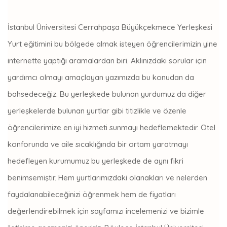
İstanbul Üniversitesi Cerrahpaşa Büyükçekmece Yerleşkesi
Yurt eğitimini bu bölgede almak isteyen öğrencilerimizin yine
internette yaptığı aramalardan biri. Aklınızdaki sorular için
yardımcı olmayı amaçlayan yazımızda bu konudan da
bahsedeceğiz. Bu yerleşkede bulunan yurdumuz da diğer
yerleşkelerde bulunan yurtlar gibi titizlikle ve özenle
öğrencilerimize en iyi hizmeti sunmayı hedeflemektedir. Otel
konforunda ve aile sıcaklığında bir ortam yaratmayı
hedefleyen kurumumuz bu yerleşkede de aynı fikri
benimsemiştir. Hem yurtlarımızdaki olanakları ve nelerden
faydalanabileceğinizi öğrenmek hem de fiyatları
değerlendirebilmek için sayfamızı incelemenizi ve bizimle