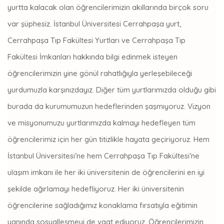
yurtta kalacak olan öğrencilerimizin akıllarında birçok soru
var şüphesiz. İstanbul Üniversitesi Cerrahpaşa yurt,
Cerrahpaşa Tıp Fakültesi Yurtları ve Cerrahpaşa Tıp
Fakültesi İmkanları hakkında bilgi edinmek isteyen
öğrencilerimizin yine gönül rahatlığıyla yerleşebileceği
yurdumuzla karşınızdayız. Diğer tüm yurtlarımızda olduğu gibi
burada da kurumumuzun hedeflerinden şaşmıyoruz. Vizyon
ve misyonumuzu yurtlarımızda kalmayı hedefleyen tüm
öğrencilerimiz için her gün titizlikle hayata geçiriyoruz. Hem
İstanbul Üniversitesi’ne hem Cerrahpaşa Tıp Fakültesi’ne
ulaşım imkanı ile her iki üniversitenin de öğrencilerini en iyi
şekilde ağırlamayı hedefliyoruz. Her iki üniversitenin
öğrencilerine sağladığımız konaklama fırsatıyla eğitimin
yanında sosyalleşmeyi de vaat ediyoruz. Öğrencilerimizin