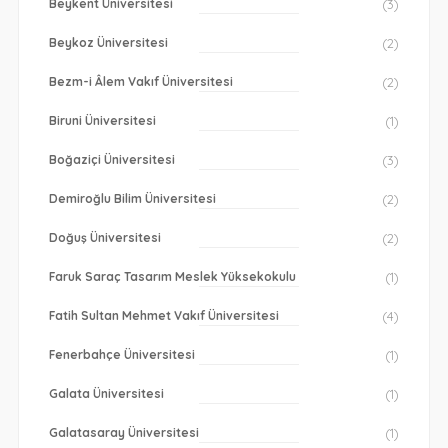
Beykent Üniversitesi
(3)
Beykoz Üniversitesi
(2)
Bezm-i Âlem Vakıf Üniversitesi
(2)
Biruni Üniversitesi
(1)
Boğaziçi Üniversitesi
(3)
Demiroğlu Bilim Üniversitesi
(2)
Doğuş Üniversitesi
(2)
Faruk Saraç Tasarım Meslek Yüksekokulu
(1)
Fatih Sultan Mehmet Vakıf Üniversitesi
(4)
Fenerbahçe Üniversitesi
(1)
Galata Üniversitesi
(1)
Galatasaray Üniversitesi
(1)