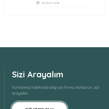
26 Ekim 2018
Sizi Arayalım
Yurtlarımız hakkında bilgi için formu doldurun, sizi
arayalım.