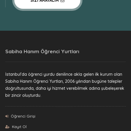
SIZI ARAYALIM
Sabiha Hanım Öğrenci Yurtları
İstanbul'da öğrenci yurdu denilince akla gelen ilk kurum olan
Sabiha Hanım Öğrenci Yurtları, 2006 yılından bugüne talepler
doğrultusunda, daha iyi hizmet verebilmek adına şubeleşerek
bir zincir oluşturdu.
Öğrenci Girişi
Kayıt Ol