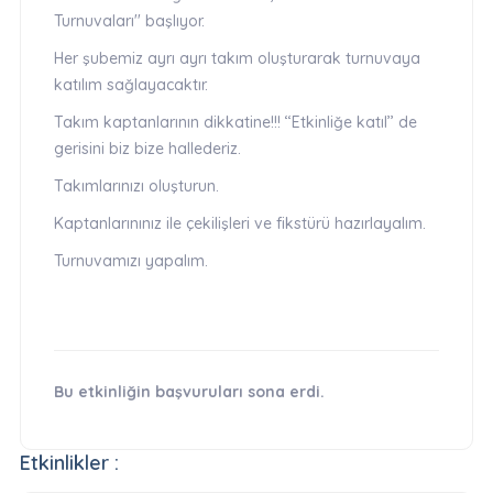
Turnuvaları'' başlıyor.
Her şubemiz ayrı ayrı takım oluşturarak turnuvaya
katılım sağlayacaktır.
Takım kaptanlarının dikkatine!!! ‘‘Etkinliğe katıl’’ de
gerisini biz bize hallederiz.
Takımlarınızı oluşturun.
Kaptanlarınınız ile çekilişleri ve fikstürü hazırlayalım.
Turnuvamızı yapalım.
Bu etkinliğin başvuruları sona erdi.
Etkinlikler :