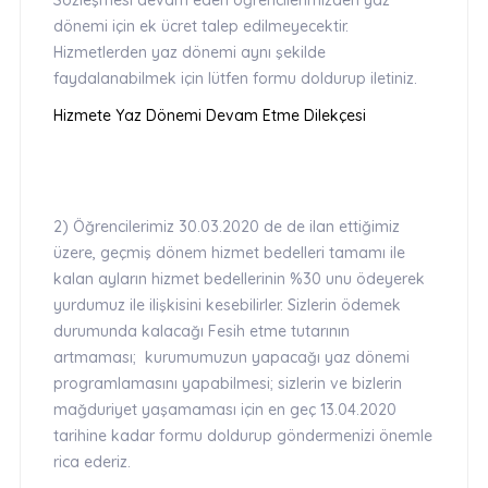
Sözleşmesi devam eden öğrencilerimizden yaz
dönemi için ek ücret talep edilmeyecektir.
Hizmetlerden yaz dönemi aynı şekilde
faydalanabilmek için lütfen formu doldurup iletiniz.
Hizmete Yaz Dönemi Devam Etme
Dilekçesi
2) Öğrencilerimiz 30.03.2020 de de ilan ettiğimiz
üzere, geçmiş dönem hizmet bedelleri tamamı ile
kalan ayların hizmet bedellerinin %30 unu ödeyerek
yurdumuz ile ilişkisini kesebilirler. Sizlerin ödemek
durumunda kalacağı Fesih etme tutarının
artmaması; kurumumuzun yapacağı yaz dönemi
programlamasını yapabilmesi; sizlerin ve bizlerin
mağduriyet yaşamaması için en geç 13.04.2020
tarihine kadar formu doldurup göndermenizi önemle
rica ederiz.