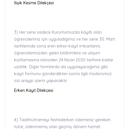
İlişik Kesme
Dilekçesi
3) Her sene sadece Kurumumuzda kayıtlı olan
öğrencilerimiz için uyguladığımız ve her sene 30. Mart
tarihlerinde sona eren erken kayıt imkanlarını,
öğrencilerimizden gelen bildirimlere ve ulaşım
kısıtlamasına istinaden 24.Nisan.2020 tarihine kadar
uzattık. Diğer formlarda da uygulayacağımız gibi
kayıt formunu gönderdikten sonra ilgili müdürümüz
sizi arayıp işlemi yapacaktır.
Erken Kayıt
Dilekçesi
4) Taahhütnameyi feshederken ödemeniz gereken
tutar, ödenmemiş olan geçmiş dönem hizmet