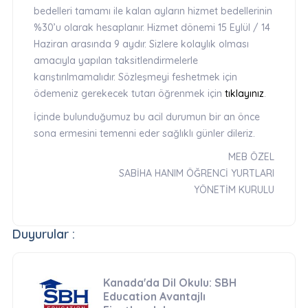
bedelleri tamamı ile kalan ayların hizmet bedellerinin
%30’u olarak hesaplanır. Hizmet dönemi 15 Eylül / 14
Haziran arasında 9 aydır. Sizlere kolaylık olması
amacıyla yapılan taksitlendirmelerle
karıştırılmamalıdır. Sözleşmeyi feshetmek için
ödemeniz gerekecek tutarı öğrenmek için
tıklayınız
.
İçinde bulunduğumuz bu acil durumun bir an önce
sona ermesini temenni eder sağlıklı günler dileriz.
MEB ÖZEL
SABİHA HANIM ÖĞRENCİ YURTLARI
YÖNETİM KURULU
Duyurular :
Kanada'da Dil Okulu: SBH
Education Avantajlı