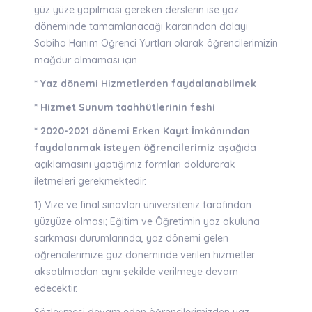
yüz yüze yapılması gereken derslerin ise yaz
döneminde tamamlanacağı kararından dolayı
Sabiha Hanım Öğrenci Yurtları olarak öğrencilerimizin
mağdur olmaması için
* Yaz dönemi Hizmetlerden faydalanabilmek
* Hizmet Sunum taahhütlerinin feshi
* 2020-2021 dönemi Erken Kayıt İmkânından
faydalanmak isteyen öğrencilerimiz
aşağıda
açıklamasını yaptığımız formları doldurarak
iletmeleri gerekmektedir.
1) Vize ve final sınavları üniversiteniz tarafından
yüzyüze olması; Eğitim ve Öğretimin yaz okuluna
sarkması durumlarında, yaz dönemi gelen
öğrencilerimize güz döneminde verilen hizmetler
aksatılmadan aynı şekilde verilmeye devam
edecektir.