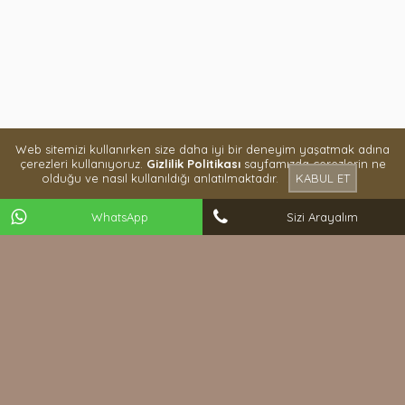
Web sitemizi kullanırken size daha iyi bir deneyim yaşatmak adına
çerezleri kullanıyoruz.
Gizlilik Politikası
sayfamızda çerezlerin ne
olduğu ve nasıl kullanıldığı anlatılmaktadır.
KABUL ET
WhatsApp
Sizi Arayalım