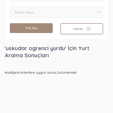
Bölüm Seçin
Yurt Ara
Harita
'uskudar ogrenci yurdu' İçin Yurt
Arama Sonuçları
Aradığınız kriterlere uygun sonuç bulunamadı.