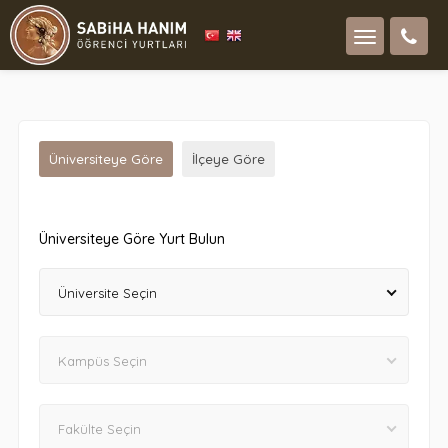
Üniversiteye Göre
İlçeye Göre
Üniversiteye Göre Yurt Bulun
Üniversite Seçin
Kampüs Seçin
Fakülte Seçin