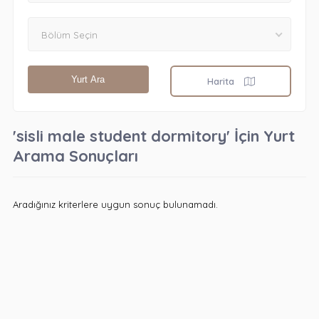
Bölüm Seçin
Yurt Ara
Harita
'sisli male student dormitory' İçin Yurt
Arama Sonuçları
Aradığınız kriterlere uygun sonuç bulunamadı.