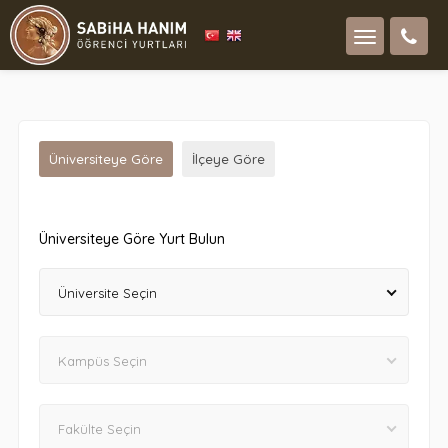
Üniversiteye Göre
İlçeye Göre
Üniversiteye Göre Yurt Bulun
Üniversite Seçin
Kampüs Seçin
Fakülte Seçin