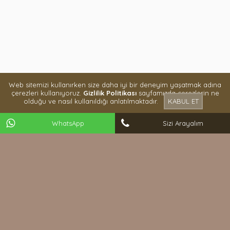
Web sitemizi kullanırken size daha iyi bir deneyim yaşatmak adına
çerezleri kullanıyoruz.
Gizlilik Politikası
sayfamızda çerezlerin ne
olduğu ve nasıl kullanıldığı anlatılmaktadır.
KABUL ET
WhatsApp
Sizi Arayalım