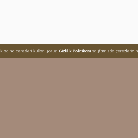
k adına çerezleri kullanıyoruz.
Gizlilik Politikası
sayfamızda çerezlerin ne 