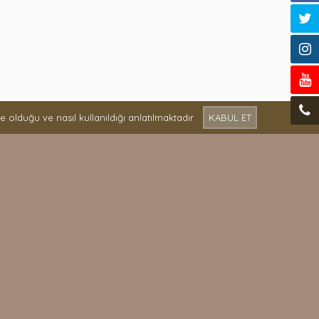
olduğu ve nasıl kullanıldığı anlatılmaktadır.
KABUL ET
SIZI ARAYALIM