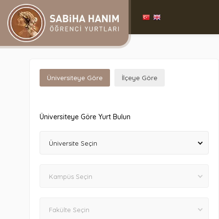
Üniversiteye Göre
İlçeye Göre
Üniversiteye Göre Yurt Bulun
Üniversite Seçin
Kampüs Seçin
Fakülte Seçin