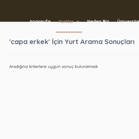
Anasayfa
Yurtlar
Neden Biz
Üniversite
'capa erkek' İçin Yurt Arama Sonuçları
Aradığınız kriterlere uygun sonuç bulunamadı.