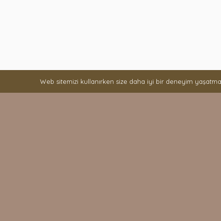
Web sitemizi kullanırken size daha iyi bir deneyim yaşatma
Sizi Arayalım