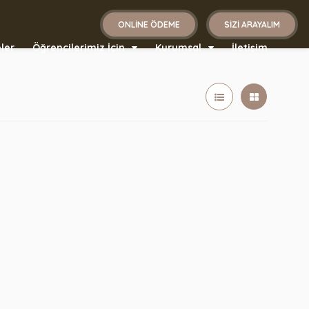
ONLINE ÖDEME
SIZI ARAYALIM
ler
Öğrencilerimiz İçin
Kurumsal
İletişim