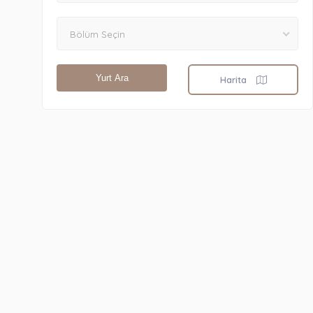
Bölüm Seçin
Yurt Ara
Harita