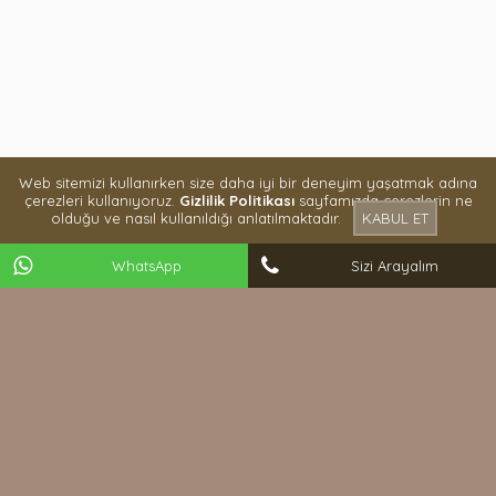
Web sitemizi kullanırken size daha iyi bir deneyim yaşatmak adına
çerezleri kullanıyoruz.
Gizlilik Politikası
sayfamızda çerezlerin ne
olduğu ve nasıl kullanıldığı anlatılmaktadır.
KABUL ET
WhatsApp
Sizi Arayalım