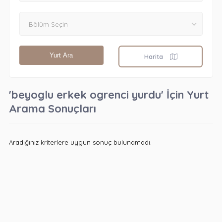
Bölüm Seçin
Yurt Ara
Harita
'beyoglu erkek ogrenci yurdu' İçin Yurt
Arama Sonuçları
Aradığınız kriterlere uygun sonuç bulunamadı.