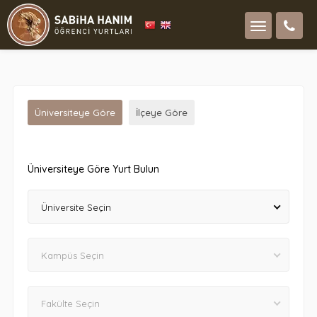
Üniversiteye Göre
İlçeye Göre
Üniversiteye Göre Yurt Bulun
Üniversite Seçin
Kampüs Seçin
Fakülte Seçin