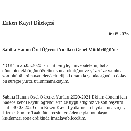
Erken Kayıt Dilekçesi
06.08.2026
Sabiha Hanım Özel Öğrenci Yurtları Genel Müdürlüğü’ne
YÖK’ün 26.03.2020 tarihi itibariyle; üniversitelerin, bahar
dönemindeki örgün öğretimi sonlandırdığını ve yüz yüze yapılma
zorunluluğu olmayan derslerin dijital ortamda yapılacağından dolayı
bu süreçte yurtta bulunmamaktayım.
Sabiha Hanım Özel Öğrenci Yurtları 2020-2021 Eğitim dönemi için
Sadece kendi kayıtlı öğrencilerinize uyguladığınız ve son başvuru
tarihi 30.03.2020 olan Erken Kayıt fiyatlarından faydalanmak için,
Hizmet Sunum Taahhütnamesini ve ödeme planını ulaşım
kısıtlaması sona erdiğinde imzalayabileceğim.